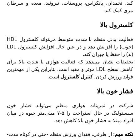
کبد، تخمدان، پانکراس، پروستات، تیروئید، معده و سرطان
مری کمک کند.
کلسترول بالا
فعالیت بدنی منظم با شدت متوسط ​​می‌تواند کلسترول HDL
(خوب) را افزایش دهد و در عین حال افزایش کلسترول LDL
(بد) را حفظ یا جبران کند.
تحقیقات نشان می‌دهد که فعالیت هوازی با شدت بالا برای
کاهش سطح LDL موثر و مفید است. بنابراین یکی از مهمترین
فواید ورزش کردن،
کنترل کلسترول
است.
فشار خون بالا
شرکت در تمرینات هوازی منظم می‌تواند فشار خون
سیستولیک در حال استراحت را ۵-۷ میلی‌متر جیوه در میان
افراد مبتلا به فشار خون بالا کاهش دهد.
نکته مهم:
از طرفی، فقدان ورزش منظم -حتی در کوتاه مدت-