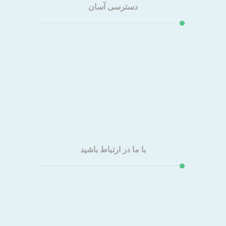
دسترسی آسان
معرفی شرکت
محصولات
مقالات
سوالات متداول
تماس با ما
با ما در ارتباط باشید
تهران، خیابان سهروردی شمالی، کوچه زمانی (شاهرخ)،
پلاک۱۱، ساختمان ایلیا، طبقه۳ واحد ۱۲
۰۲۱۸۸۵۰۴۱۰۲
۰۲۱۸۸۵۳۷۷۶۹
۰۲۱۸۸۵۲۹۹۲۶
info@aminsp.com