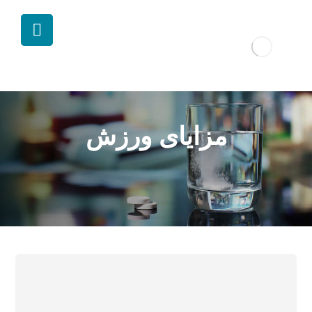
مزایای ورزش