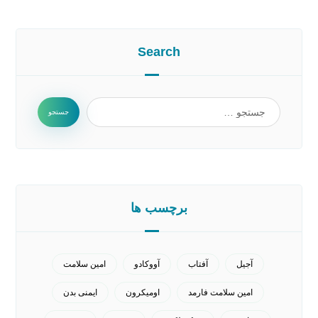
Search
برچسب ها
آجیل
آفتاب
آووکادو
امین سلامت
امین سلامت فارمد
اومیکرون
ایمنی بدن