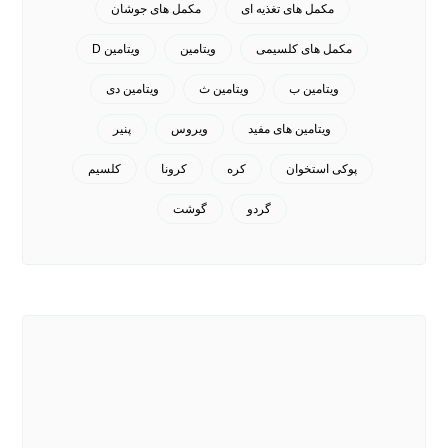
مکمل های تغذیه ای
مکمل های جوشان
مکمل های کلسیمی
ویتامین
ویتامین D
ویتامین ب
ویتامین ث
ویتامین دی
ویتامین های مفید
ویروس
پنیر
پوکی استخوان
کره
کرونا
کلسیم
گردو
گوشت