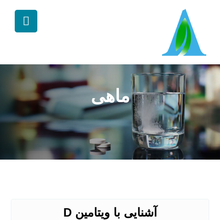
ماهی
آشنایی با ویتامین D